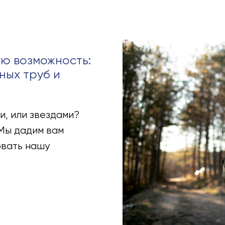
ую возможность:
ных труб и
и, или звездами?
Мы дадим вам
овать нашу