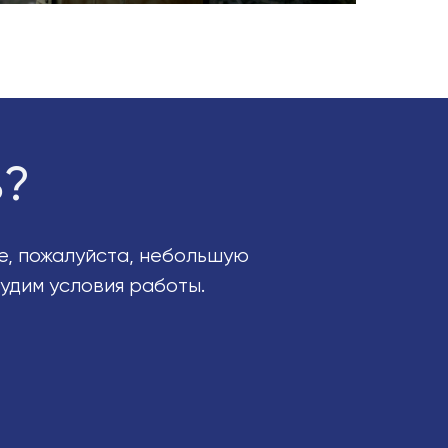
ь?
те, пожалуйста, небольшую
судим условия работы.