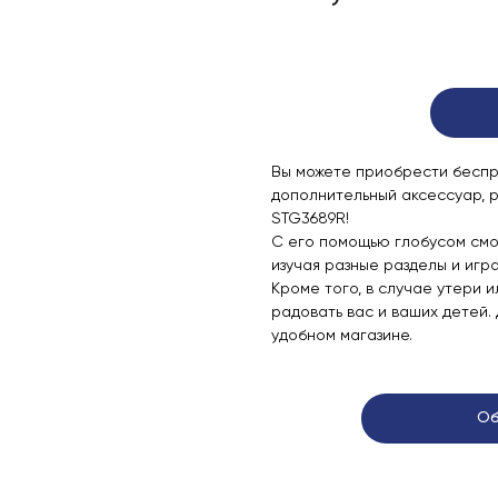
Вы можете приобрести беспро
дополнительный аксессуар, 
STG3689R!
С его помощью глобусом смо
изучая разные разделы и игра
Кроме того, в случае утери 
радовать вас и ваших детей.
удобном магазине.
Об