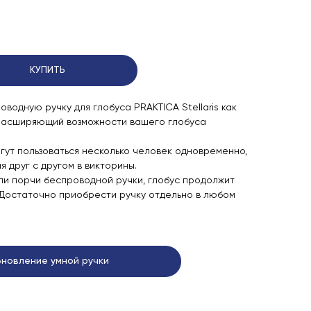
КУПИТЬ
водную ручку для глобуса PRAKTICA Stellaris как
расширяющий возможности вашего глобуса
гут пользоваться несколько человек одновременно,
я друг с другом в викторины.
или порчи беспроводной ручки, глобус продолжит
 Достаточно приобрести ручку отдельно в любом
новление умной ручки