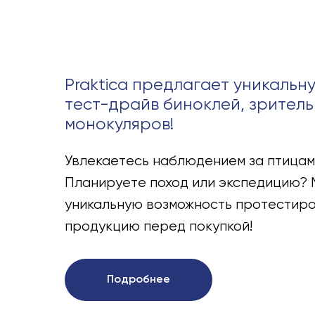
Praktica предлагает уникальн
тест-драйв биноклей, зритель
монокуляров!
Увлекаетесь наблюдением за птицам
Планируете поход или экспедицию? 
уникальную возможность протестир
продукцию перед покупкой!
Подробнее