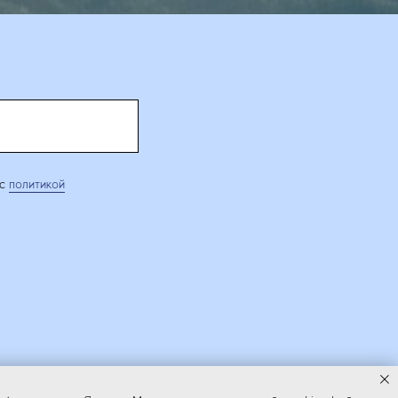
 c
политикой
СТАТЬИ
КОНТАКТЫ