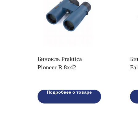
Бинокль Praktica
Би
Pioneer R 8x42
Fa
пе
Подробнее о товаре