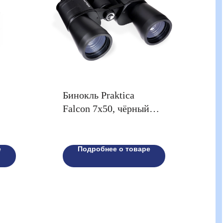
Бинокль Praktica
Falcon 7x50, чёрный
(PRA080)
е
Подробнее о товаре