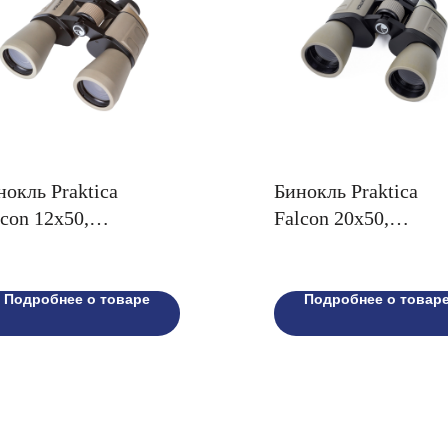
нокль Praktica
Бинокль Praktica
lcon 12x50,
Falcon 20x50,
сочный
песочный
Подробнее о товаре
Подробнее о товар