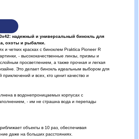
 10x42: надежный и универсальный бинокль для
а, охоты и рыбалки.
х и четких красках с биноклем Praktica Pioneer R
артинки, - высококачественные линзы, призмы и
слойным просветлением, а также прочная и легкая
дизайне. Это делает бинокль идеальным выбором для
 приключений и всех, кто ценит качество и
олнена в водонепроницаемых корпусах с
полнением, - им не страшна вода и перепады
риближает объекты в 10 раз, обеспечивая
ние даже на больших расстояниях.