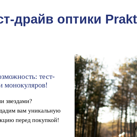
ст-драйв оптики Prakt
озможность: тест-
 и монокуляров!
ли звездами?
 дадим вам уникальную
укцию перед покупкой!