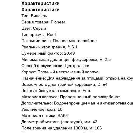
Характеристики
Характеристики
Тип: Бинокль
Серия товара: Pioneer
Цвет: Серый
Тип призмы: Roof
Покрытие линз: Полное многослойное
Реальный угол зрения, °: 6.1
Сумеречный фактор: 20.49
Минимальная дистанция фокусировки, м: 2.5
Способ фокусировки: Центральная
Корпус: Прочный нескользящий корпус
Назначение: Для наблюдения за птицами, отдыха на кру
Возможность диоптрийной коррекции, D: ±4
Чехол/кейс/сумка в комплекте: Есть
Материал корпуса: Прорезиненный поликарбонат
Дополнительно: Водонепроницаемая и антизапотевающ
Увеличение, крат: 10
Материал оптики: BAK4
Диаметр объектива (апертура), мм: 42
Поле зрения на удалении 1000 м, м: 106