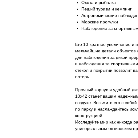
Охота и рыбалка
Пеший туризм и кемпинг
Астрономические наблюде
Морские прогулки
Наблюдение за спортивны
Его 10-кратное увеличение и 
мельчайшие детали объектов 
для наблюдения за дикой прир
и наблюдения за спортивными
стекол и покрытий позволит 
потерь.
Прочный корпус и удобный диза
10x42 станет вашим надежным
воздухе. Возьмите его с собой
по парку и наслаждайтесь ис
конструкцией.
Исследуйте мир как никогда ра
универсальным оптическим пр