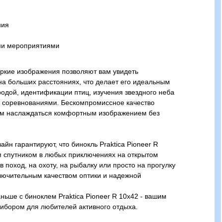
ния
ми мероприятиями
яркие изображения позволяют вам увидеть
на больших расстояниях, что делает его идеальным
одой, идентификации птиц, изучения звездного неба
 соревнованиями. Бескомпромиссное качество
вам наслаждаться комфортным изображением без
йн гарантируют, что бинокль Praktica Pioneer R
 спутником в любых приключениях на открытом
 в поход, на охоту, на рыбалку или просто на прогулку
ключительным качеством оптики и надежной
ньше с биноклем Praktica Pioneer R 10x42 - вашим
ибором для любителей активного отдыха.