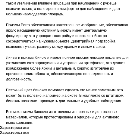
таком увеличении влияние вибрации при наблюдении с рук еще
незначительно, а поле зрения комфортно для наблюдения и дает
большую наблюдаемую площадь.
Призмы Porro обеспечивают качественное изображение, обеспечивая
яркую насыщенную картинку. Бинокль имеет центральную
фокусировку, что упрощает настройку и позволяет быстро
сосредоточиться на нужном объекте. Диоптрийная подстройка
позволяет учесть разницу между правым и левым глазом.
Линзы и призмы бинокля имеют полное просветляющее покрытие для
увеличения светопропускания и устранения артефактов, что делает
изображение более ярким и детальным. Корпус изготовлен из
прочного поликарбоната, обеспечивающего его надежность и
долговечность.
Песочный цвет бинокля помогает сделать его менее заметным, что
может быть полезно, например, на охоте. В комплекте со штативом,
бинокль позволяет проводить длительные и удобные наблюдения.
Все механизмы бинокля изготовлены из прочных и долговечных
материалов, которые протестированы и одобрены для активного
использования.
Характеристики
Характеристики